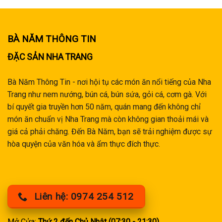
BÀ NĂM THÔNG TIN
ĐẶC SẢN NHA TRANG
Bà Năm Thông Tin - nơi hội tụ các món ăn nổi tiếng của Nha
Trang như nem nướng, bún cá, bún sứa, gỏi cá, cơm gà. Với
bí quyết gia truyền hơn 50 năm, quán mang đến không chỉ
món ăn chuẩn vị Nha Trang mà còn không gian thoải mái và
giá cả phải chăng. Đến Bà Năm, bạn sẽ trải nghiệm được sự
hòa quyện của văn hóa và ẩm thực đích thực.
Liên hệ: 0974 254 512
Mở Cửa:
Thứ 2 đến Chủ Nhật (07:30 - 21:30)