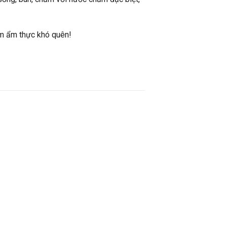
m ẩm thực khó quên!