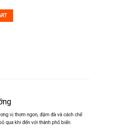
ART
ỡng
ương vị thơm ngon, đậm đà và cách chế
ỏ qua khi đến với thành phố biển.