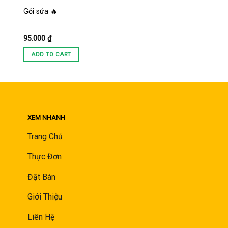
Gỏi sứa 🔥
95.000
₫
ADD TO CART
XEM NHANH
Trang Chủ
Thực Đơn
Đặt Bàn
Giới Thiệu
Liên Hệ