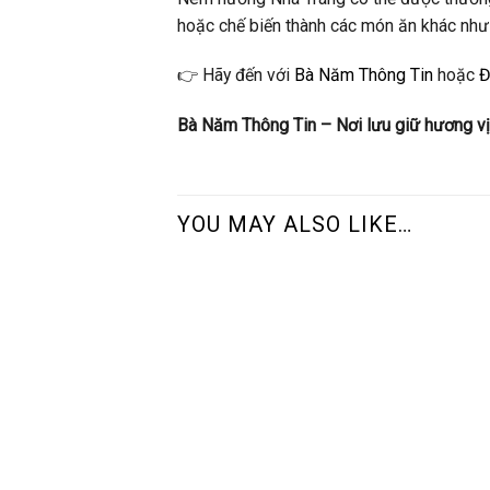
hoặc chế biến thành các món ăn khác nh
👉 Hãy đến với
Bà Năm Thông Tin
hoặc
Đ
Bà Năm Thông Tin – Nơi lưu giữ hương vị
YOU MAY ALSO LIKE…