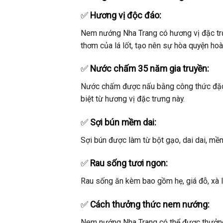
✅
Hương vị độc đáo:
Nem nướng Nha Trang có hương vị đặc trưn
thơm của lá lốt, tạo nên sự hòa quyện hoàn
✅
Nước chấm 35 năm gia truyền:
Nước chấm được nấu bằng công thức đặc 
biệt từ hương vị đặc trưng này.
✅
Sợi bún mềm dai:
Sợi bún được làm từ bột gạo, dai dai, m
✅
Rau sống tươi ngon:
Rau sống ăn kèm bao gồm hẹ, giá đỗ, xà l
✅
Cách thưởng thức nem nướng:
Nem nướng Nha Trang có thể được thưởng 