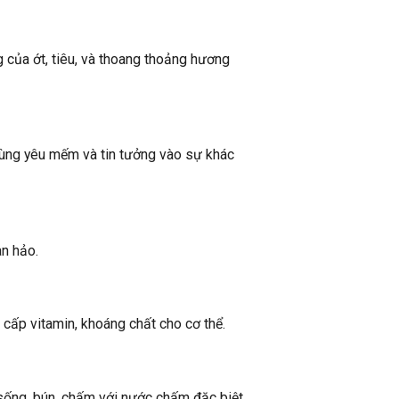
 của ớt, tiêu, và thoang thoảng hương
ùng yêu mếm và tin tưởng vào sự khác
n hảo.
cấp vitamin, khoáng chất cho cơ thể.
sống, bún, chấm với nước chấm đặc biệt,