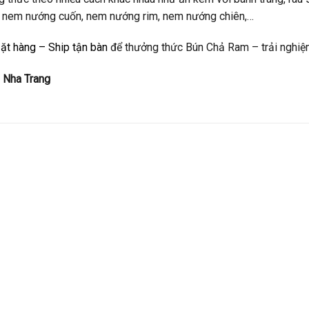
ư nem nướng cuốn, nem nướng rim, nem nướng chiên,…
ặt hàng – Ship tận bàn
để thưởng thức Bún Chả Ram – trải nghiệ
 Nha Trang