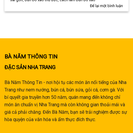
Để lại một bình luận
BÀ NĂM THÔNG TIN
ĐẶC SẢN NHA TRANG
Bà Năm Thông Tin - nơi hội tụ các món ăn nổi tiếng của Nha
Trang như nem nướng, bún cá, bún sứa, gỏi cá, cơm gà. Với
bí quyết gia truyền hơn 50 năm, quán mang đến không chỉ
món ăn chuẩn vị Nha Trang mà còn không gian thoải mái và
giá cả phải chăng. Đến Bà Năm, bạn sẽ trải nghiệm được sự
hòa quyện của văn hóa và ẩm thực đích thực.