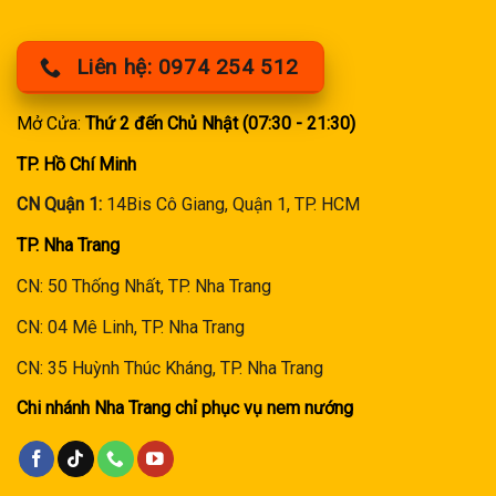
Liên hệ: 0974 254 512
Mở Cửa:
Thứ 2 đến Chủ Nhật (07:30 - 21:30)
TP. Hồ Chí Minh
CN Quận 1:
14Bis Cô Giang, Quận 1, TP. HCM
TP. Nha Trang
CN: 50 Thống Nhất, TP. Nha Trang
CN: 04 Mê Linh, TP. Nha Trang
CN: 35 Huỳnh Thúc Kháng, TP. Nha Trang
Chi nhánh Nha Trang chỉ phục vụ nem nướng